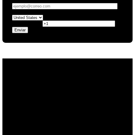
Correo Corporativo
*
Número de Teléfono Móvil
*