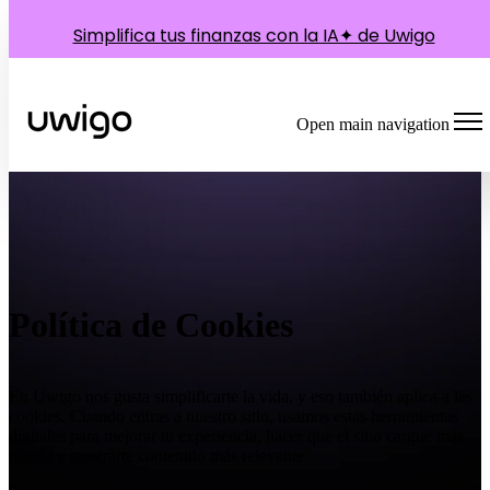
Simplifica tus finanzas con la IA✦ de Uwigo
Open main navigation
Política de Cookies
En Uwigo nos gusta simplificarte la vida, y eso también aplica a las
cookies. Cuando entras a nuestro sitio, usamos estas herramientas
digitales para mejorar tu experiencia, hacer que el sitio cargue más
rápido y mostrarte contenido más relevante.