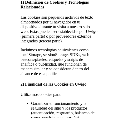
1) Definición de Cookies y Tecnologías
Relacionadas
Las cookies son pequeños archivos de texto
almacenados por tu navegador en tu
dispositivo durante tu visita a nuestro sitio
web. Estas pueden ser establecidas por Uwigo
(primera parte) o por proveedores externos
integrados (tercera parte).
Incluimos tecnologías equivalentes como
localStorage, sessionStorage, SDKs, web
beacons/píxeles, etiquetas y scripts de
analítica o publicidad, que funcionan de
manera similar y se consideran dentro del
alcance de esta política.
2) Finalidad de las Cookies en Uwigo
Utilizamos cookies para:
Garantizar el funcionamiento y la
seguridad del sitio y los productos
(autenticación, resguardo, balanceo de
carga, persistencia de sesión).