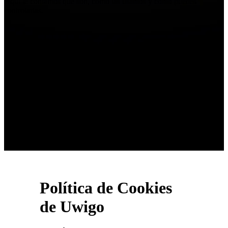
Aquí te contamos qué son, cómo las usamos y cómo puedes
controlarlas.
Política de Cookies
de Uwigo