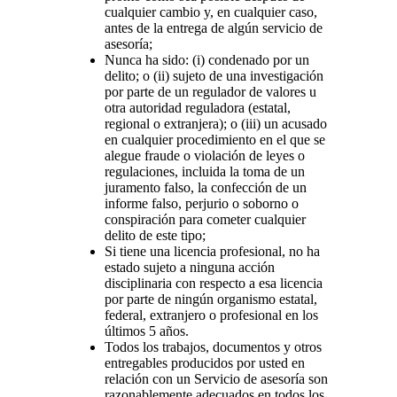
cualquier cambio y, en cualquier caso,
antes de la entrega de algún servicio de
asesoría;
Nunca ha sido: (i) condenado por un
delito; o (ii) sujeto de una investigación
por parte de un regulador de valores u
otra autoridad reguladora (estatal,
regional o extranjera); o (iii) un acusado
en cualquier procedimiento en el que se
alegue fraude o violación de leyes o
regulaciones, incluida la toma de un
juramento falso, la confección de un
informe falso, perjurio o soborno o
conspiración para cometer cualquier
delito de este tipo;
Si tiene una licencia profesional, no ha
estado sujeto a ninguna acción
disciplinaria con respecto a esa licencia
por parte de ningún organismo estatal,
federal, extranjero o profesional en los
últimos 5 años.
Todos los trabajos, documentos y otros
entregables producidos por usted en
relación con un Servicio de asesoría son
razonablemente adecuados en todos los