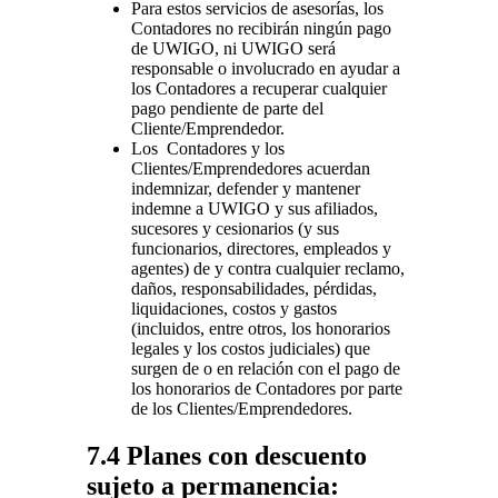
Para estos servicios de asesorías, los
Contadores no recibirán ningún pago
de UWIGO, ni UWIGO será
responsable o involucrado en ayudar a
los Contadores a recuperar cualquier
pago pendiente de parte del
Cliente/Emprendedor.
Los Contadores y los
Clientes/Emprendedores acuerdan
indemnizar, defender y mantener
indemne a UWIGO y sus afiliados,
sucesores y cesionarios (y sus
funcionarios, directores, empleados y
agentes) de y contra cualquier reclamo,
daños, responsabilidades, pérdidas,
liquidaciones, costos y gastos
(incluidos, entre otros, los honorarios
legales y los costos judiciales) que
surgen de o en relación con el pago de
los honorarios de Contadores por parte
de los Clientes/Emprendedores.
7.4 Planes con descuento
sujeto a permanencia: