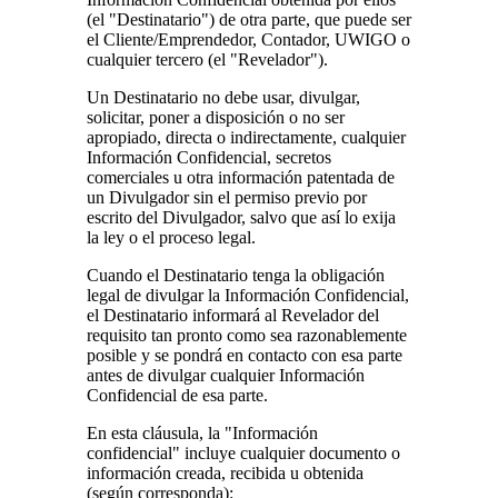
(el "Destinatario") de otra parte, que puede ser
el Cliente/Emprendedor, Contador, UWIGO o
cualquier tercero (el "Revelador").
Un Destinatario no debe usar, divulgar,
solicitar, poner a disposición o no ser
apropiado, directa o indirectamente, cualquier
Información Confidencial, secretos
comerciales u otra información patentada de
un Divulgador sin el permiso previo por
escrito del Divulgador, salvo que así lo exija
la ley o el proceso legal.
Cuando el Destinatario tenga la obligación
legal de divulgar la Información Confidencial,
el Destinatario informará al Revelador del
requisito tan pronto como sea razonablemente
posible y se pondrá en contacto con esa parte
antes de divulgar cualquier Información
Confidencial de esa parte.
En esta cláusula, la "Información
confidencial" incluye cualquier documento o
información creada, recibida u obtenida
(según corresponda):