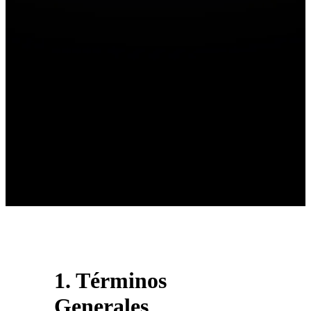
1. Términos
Generales