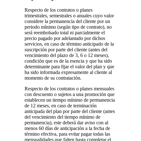
Respecto de los contratos o planes
trimestrales, semestrales o anuales cuyo valor
considere la permanencia del cliente por un
periodo mínimo (según tipo de contrato), no
será reembolsado total ni parcialmente el
precio pagado por adelantado por dichos
servicios, en caso de término anticipado de la
suscripción por parte del cliente (antes del
vencimiento del plazo de 3, 6 o 12 meses),
condición que es de la esencia y que ha sido
determinante para fijar el valor del plan y que
ha sido informada expresamente al cliente al
momento de su contratación.
Respecto de los contratos o planes mensuales
con descuento o sujetos a una promoción que
establecen un tiempo mínimo de permanencia
de 12 meses, en caso de terminación
anticipada del plan por parte del cliente (antes
del vencimiento del tiempo mínimo de
permanencia), este deberá dar aviso con al
menos 60 días de anticipación a la fecha de
término efectiva, para evitar pagar todas las
mensualidades que falten hasta completar el