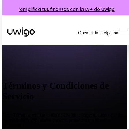
Simplifica tus finanzas con la IA✦ de Uwigo
Open main navigation
Términos y Condiciones de
Servicio
Estos Términos regulan el uso de Uwigo: al crear tu cuenta aceptas
las reglas sobre uso, planes y pagos, propiedad intelectual y
cancelación.