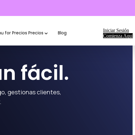
Iniciar Sesión
 for Precios
Precios
Blog
Comienza Aquí
 fácil.
go, gestionas clientes,
.