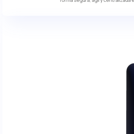
forma segura, ágil y centralizada e