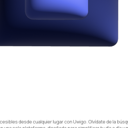
ccesibles desde cualquier lugar con Uwigo. Olvídate de la bú