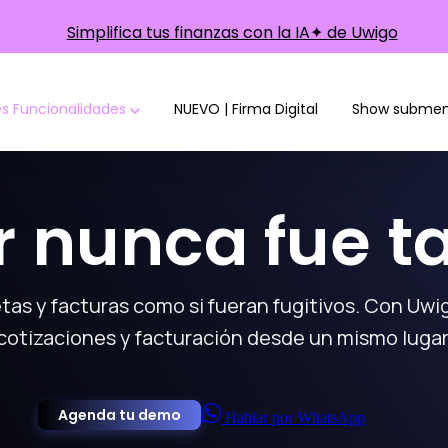
Simplifica tus finanzas con la IA✦ de Uwigo
es
Funcionalidades
NUEVO | Firma Digital
Show submenu
 nunca fue tan
tas y facturas como si fueran fugitivos. Con Uwi
cotizaciones y facturación desde un mismo lugar
Agenda tu demo
Hablar por WhatsApp