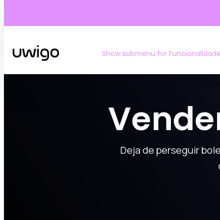
Show submenu for Funcionalidad
Vender
Deja de perseguir bole